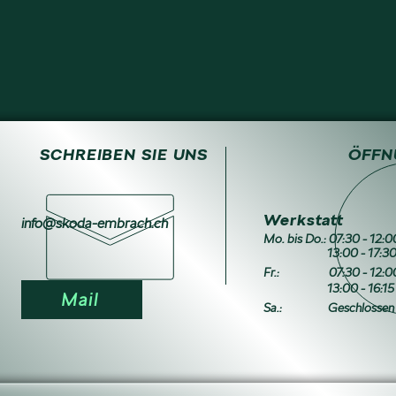
SCHREIBEN SIE UNS
ÖFFN
Werkstatt
info@skoda-embrach.ch
Mo. bis Do.: 07:30 - 12:
13:00 - 17:30 
Fr.:
07:30 - 12:0
13:00 - 16:15 
Mail
Sa.:
Geschlossen