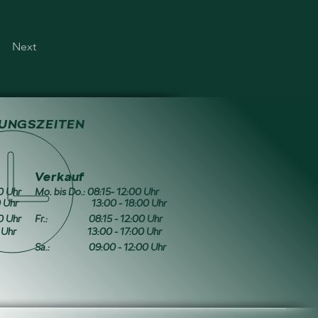
Next
UNGSZEITEN
Verkauf
00 Uhr
Mo. bis Do.: 08:15- 12:00 Uhr
Uhr
13:00 - 18:00 Uhr
0 Uhr
Fr.:
08:15 - 12:00 Uhr
Uhr
13:00 - 17:00 Uhr
Sa.:
09:00 - 12:00 Uhr