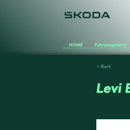
HOME
Fahrzeugmarkt
< Back
Levi
Automobil-Me