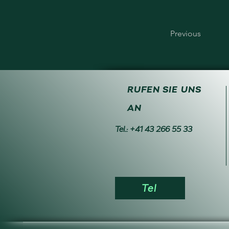
Previous
RUFEN SIE UNS
AN
Tel.: +41 43 266 55 33
Tel