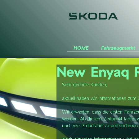
HOME
Fahrzeugmarkt
New Enyaq 
Sehr geehrte Kunden,
aktuell haben wir Informationen zu
Wir erwarten, dass die ersten Fahrz
werden. Ab diesem Zeitpunkt laden wir
und eine Probefahrt zu unternehmen.