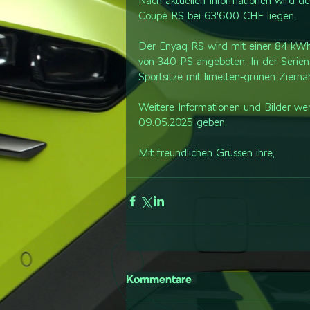
Nach aktuellen Informationen wird d
Coupé RS bei 63'600 CHF liegen.
Der Enyaq RS wird mit einer 84 kWh B
von 340 PS angeboten. In der Serie
Sportsitze mit limetten-grünen Ziern
Weitere Informationen und Bilder we
09.05.2025 geben.
Mit freundlichen Grüssen ihre,
Kommentare