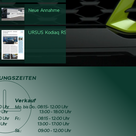
Neue Annahme
URSUS Kodiaq RS
UNGSZEITEN
Verkauf
00 Uhr
Mo. bis Do.: 08:15- 12:00 Uhr
Uhr
13:00 - 18:00 Uhr
0 Uhr
Fr.:
08:15 - 12:00 Uhr
Uhr
13:00 - 17:00 Uhr
Sa.:
09:00 - 12:00 Uhr