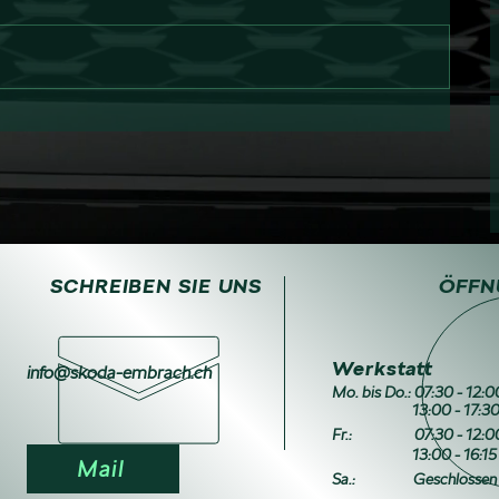
SCHREIBEN SIE UNS
ÖFFN
Werkstatt
info@skoda-embrach.ch
Mo. bis Do.: 07:30 - 12:
13:00 - 17:30 
Fr.:
07:30 - 12:0
13:00 - 16:15 
Mail
Sa.:
Geschlossen